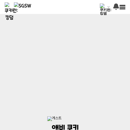
애비 쿠키