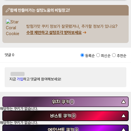
함께 만들어가는 설탕노움의 비밀창고!
탐험가맛 쿠키 정보가 잘못됐거나, 추가할 정보가 있나요?
수정 제안하고 설탕조각 받아보세요
댓글
0
등록순
최신순
추천순
지금
가입
하고 댓글에 참여해보세요!
위치 쿠키
▼
0
해당하는 쿠키가 없습니다.
비스트 쿠키
▼
0
해당하는 쿠키가 없습니다.
에인션트 쿠키
▼
0