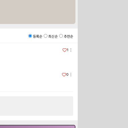
등록순
최신순
추천순
1
0