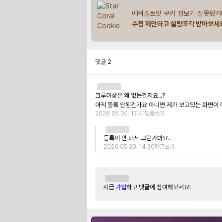
애쉬솔트맛 쿠키 정보가 잘못됐거
수정 제안하고 설탕조각 받아보세
댓글
2
크루아상은 왜 없는건지요...?

아직 등록 안된건가요 아니면 제가 보고있는 화면이
2026.05.30. 13:41
답글쓰기
등록이 안 돼서 그런가봐요..
2026.05.30. 14:30
답글쓰기
지금
가입
하고 댓글에 참여해보세요!