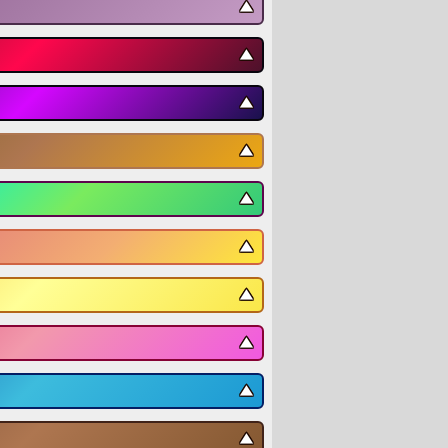
▼
▼
▼
▼
▼
▼
▼
▼
▼
▼