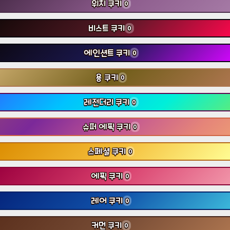
위치 쿠키
0
비스트 쿠키
0
에인션트 쿠키
0
용 쿠키
0
레전더리 쿠키
0
슈퍼 에픽 쿠키
0
스페셜 쿠키
0
에픽 쿠키
0
레어 쿠키
0
커먼 쿠키
0