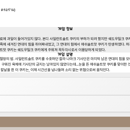
ครอร่าม)
게임
정보
료에 과일이 들어가있지 않다. 본디 사일런트솔트 쿠키의 부하가 되려 했지만 쉐도우밀크 쿠키
솔트맛 쿠키는 쉐도우밀크 쿠키에게 주워져 꼭두각시로서 이용당하게 되었다.
게임
설명
절망의 밤. 사일런트솔트 쿠키를 수호하던 칼라 나마크 기사단은 마지막 남은 연대의 힘을 모아
시 구워진 육체에 기사단의 긍지는 남아있지 않았다는데...눈을 뜬 애쉬솔트맛 쿠키를 맞이한 
 칼날을 쥔 이 쿠키는, 이제 시간선을 넘나들며 소리 없는 위협으로써 움직인다.