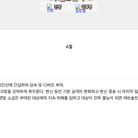
전방
침투형
스킬
간선에 간섭하여 감속 및 디버프 부여.

창을 강력하게 휘두른다. 변신 동안 기본 공격이 변화하고 변신 종료 시 마지막 일격
 잿빛 소금은 부여된 대상에게 지속 피해를 입히고 대상이 전투 불능이 되면 애쉬솔트