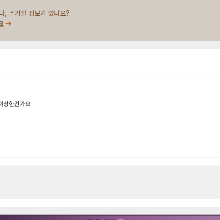
나, 추가할 정보가 있나요?
요
 이상한건가요