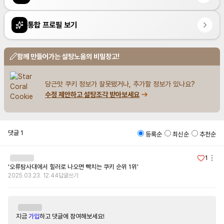
통합 프로필 보기
함께 만들어가는 설탕노움의 비밀창고!
당근맛 쿠키 정보가 잘못됐거나, 추가할 정보가 있나요?
수정 제안하고 설탕조각 받아보세요
댓글
1
등록순
최신순
추천순
1
'오류탐사대에서 힐러로 나오면 빡치는 쿠키 순위 1위'
2025.03.23. 12:44
답글쓰기
지금
가입
하고 댓글에 참여해보세요!