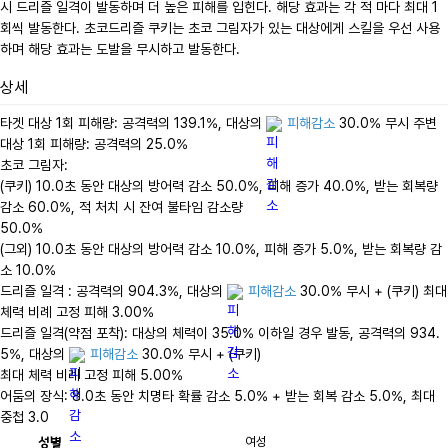
시 드리즐 일격이 발동하며 더 높은 피해를 입힌다. 해당 효과는 각 적 마다 최대 1
회씩 발동한다. 초코드리즐 쿠키는 초코 그림자가 있는 대상에게 스킬을 우선 사용
하며 해당 효과는 도발을 무시하고 발동한다.
상세
타겟 대상 1회 피해량: 공격력의 139.1%, 대상의 
피해감소
 30.0% 무시 주변 
대상 1회 피해량: 공격력의 25.0%

초코 그림자:

(쿠키) 10.0초 동안 대상의 방어력 감소 50.0%, 피해 증가 40.0%, 받는 회복량 
감소 60.0%, 적 처치 시 잔여 불타임 감소량

50.0%

(그외) 10.0초 동안 대상의 방어력 감소 10.0%, 피해 증가 5.0%, 받는 회복량 감
소 10.0%

드리즐 일격 : 공격력의 904.3%, 대상의 
피해감소
 30.0% 무시 + (쿠키) 최대 
체력 비례 고정 피해 3.00%

드리즐 일격(약점 포착): 대상의 체력이 35.0% 이하일 경우 발동, 공격력의 934.
5%, 대상의 
피해감소
 30.0% 무시 + (쿠키)

최대 체력 비례 고정 피해 5.00%

어둠의 장식: 8.0초 동안 치명타 확률 감소 5.0% + 받는 회복 감소 5.0%, 최대 
중첩 3.0
성별
여성