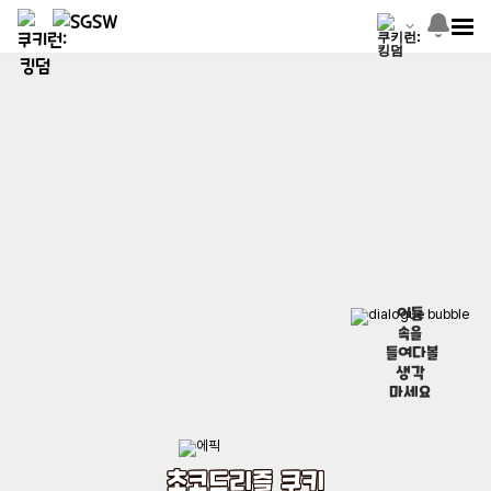
어둠
속을
들여다볼
생각
마세요
초코드리즐 쿠키