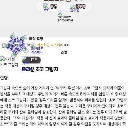
중앙
침투형
최적
토핑
화끈화끈 라즈베리
X
6
스킬
12
초
드리운 초코 그림자
설명
그림자 속으로 숨어 가장 거리가 먼 적(쿠키 우선)에게 초코 그림자 표식과 어둠의 
잠식을 부여하고 대상과 주변의 적에게 빠른 속도로 8회 피해를 입힌다. 이후 대상
에게 초코 그림자가 있을 경우 드리즐 일격이 발동하여 피해를 입힌다. 초코 그림자
는 적용 대상이 쿠키일 경우 대상이 전투 불능 시 가까운 쿠키에게 전이되고 초코드
리즐 쿠키의 잔여 쿨타임이 감소한다. 잔여 쿨타임 감소 효과는 전투 마다 3회씩 발
동한다. 그 외 대상에게 적용 시 전이 효과와 쿨타임 감소 효과가 적용되지 않는다. 
초코드리즐 쿠키는 적의 체력이 일정 이하가 될 경우 약점을 포착하여 대상에게 즉