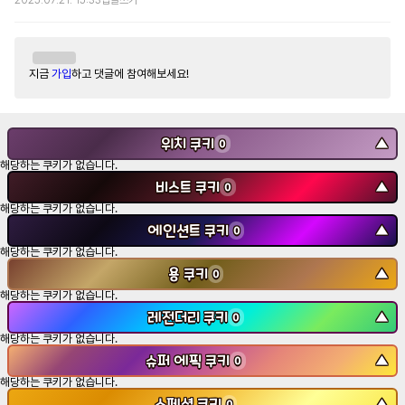
2025.07.21. 15:33
답글쓰기
지금
가입
하고 댓글에 참여해보세요!
위치 쿠키
▼
0
해당하는 쿠키가 없습니다.
비스트 쿠키
▼
0
해당하는 쿠키가 없습니다.
에인션트 쿠키
▼
0
해당하는 쿠키가 없습니다.
용 쿠키
▼
0
해당하는 쿠키가 없습니다.
레전더리 쿠키
▼
0
해당하는 쿠키가 없습니다.
슈퍼 에픽 쿠키
▼
0
해당하는 쿠키가 없습니다.
스페셜 쿠키
▼
0