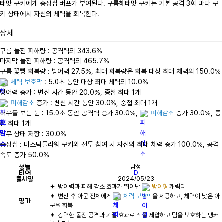
태맛 쿠키에게 충성심 버프가 부여된다. 구름해태맛 쿠키는 기본 공격 3회 마다 쿠
키 상태에서 자신의 체력을 회복한다.
상세
구름 돌진 피해량 : 공격력의 343.6%

마지막 돌진 피해량 : 공격력의 465.7%

체력 보호막
 : 5.0초 동안 대상 최대 체력의 10.0%

피해감소
 증가 : 변신 시간 동안 30.0%, 중첩 최대 1개

허무를 보는 눈 : 15.0초 동안 공격력 증가 30.0%, 
피해감소
 증가 30.0%, 중
첩 최대 1개

허무 상태 저항 : 30.0%

충성심 : 미스틱플라워 쿠키와 전투 참여 시 자신의 최대 체력 증가 100.0%, 공격
속도 증가 50.0%
성별
남성
티어
D
출시일
2024/05/23
✦  방어력과 피해 감소 효과가 뛰어난 
방어형
✦  변신 후 아군 전체에게 
체력 보호막
을 제공하고, 체력이 낮은 아
평가