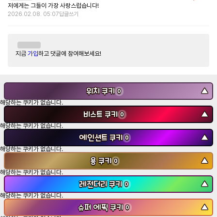
저에게는 그들이 가장 사랑스럽습니다!
2026.02.08. 05:07
답글쓰기
지금
가입
하고 댓글에 참여해보세요!
위치 쿠키
▼
0
해당하는 쿠키가 없습니다.
비스트 쿠키
▼
0
해당하는 쿠키가 없습니다.
에인션트 쿠키
▼
0
해당하는 쿠키가 없습니다.
용 쿠키
▼
0
해당하는 쿠키가 없습니다.
레전더리 쿠키
▼
0
해당하는 쿠키가 없습니다.
슈퍼 에픽 쿠키
▼
0