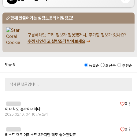
함께 만들어가는 설탕노움의 비밀창고!
구름해태맛 쿠키 정보가 잘못됐거나, 추가할 정보가 있나요?
수정 제안하고 설탕조각 받아보세요
댓글
6
등록순
최신순
추천순
삭제된 댓글입니다.
0
이 녀석도 논바이너리다
2025.02.16. 04:10
답글쓰기
0
비스트 효모 에피소드 3까지만 해도 좋아했었죠