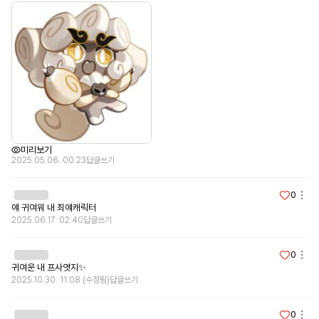
미리보기
2025.05.06. 00:23
답글쓰기
0
얘 귀여워 내 최얘캐릭터 
2025.06.17. 02:40
답글쓰기
0
귀여운 내 프사엿지✨️
2025.10.30. 11:08
(수정됨)
답글쓰기
0