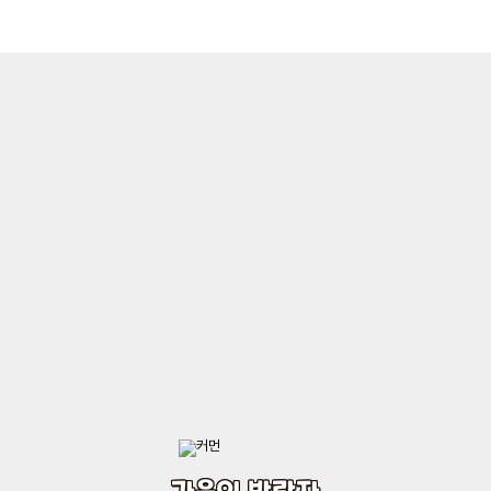
가을의 방랑자