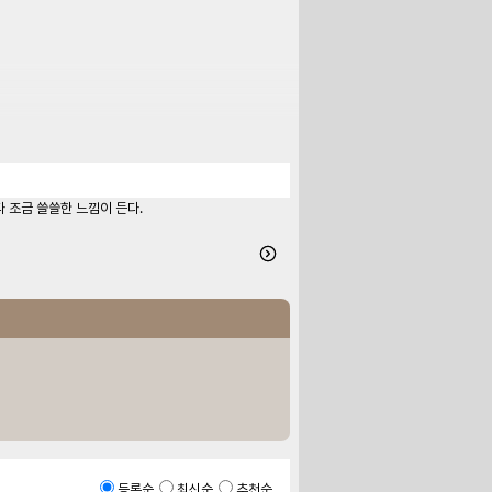
 조금 쓸쓸한 느낌이 든다.
등록순
최신순
추천순