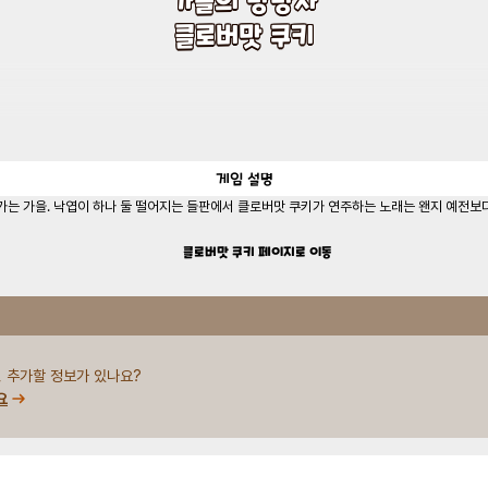
클로버맛 쿠키
게임
설명
는 가을. 낙엽이 하나 둘 떨어지는 들판에서 클로버맛 쿠키가 연주하는 노래는 왠지 예전보다
클로버맛 쿠키
페이지로 이동
 추가할 정보가 있나요?
요