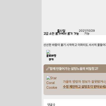
출시일
2021/10/29
고급 스킨 뽑기에서 뽑기 가능
가능
선선한 바람이 불기 시작하고 이파리도 서서히 물들어가
함께 만들어가는 설탕노움의 비밀창고!
가을의 방랑자 정보가 잘못됐거나,
수정 제안하고 설탕조각 받아보세
댓글
0