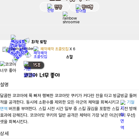
전방
방어형
최적
토핑
째깍째깍 초콜릿칩
X
6
스킬
15
초
코코아 너무 좋아
설명
달콤한 코코아에 푹 빠져 행복한 코코아맛 쿠키가 커다란 잔을 타고 빙글빙글 돌며 
적을 공격한다. 동시에 소환수를 제외한 모든 아군의 체력을 회복시키고 
기절 
면역
 버프를 부여한다. 스킬 시전 시간 일부 중 스킬 끊김을 포함한 스킬 시전 방해 
효과에 강해진다. 코코아맛 쿠키의 일반 공격은 체력이 가장 낮은 아군(쿠키 우선) 
셋을 회복시킨다.
상세