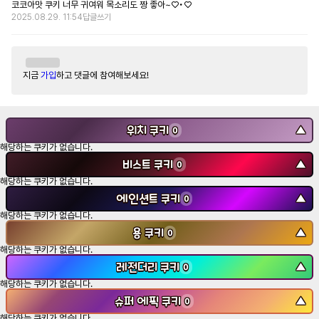
코코아맛 쿠키 너무 귀여워 목소리도 짱 좋아~♡•♡
2025.08.29. 11:54
답글쓰기
지금
가입
하고 댓글에 참여해보세요!
위치 쿠키
▼
0
해당하는 쿠키가 없습니다.
비스트 쿠키
▼
0
해당하는 쿠키가 없습니다.
에인션트 쿠키
▼
0
해당하는 쿠키가 없습니다.
용 쿠키
▼
0
해당하는 쿠키가 없습니다.
레전더리 쿠키
▼
0
해당하는 쿠키가 없습니다.
슈퍼 에픽 쿠키
▼
0
해당하는 쿠키가 없습니다.