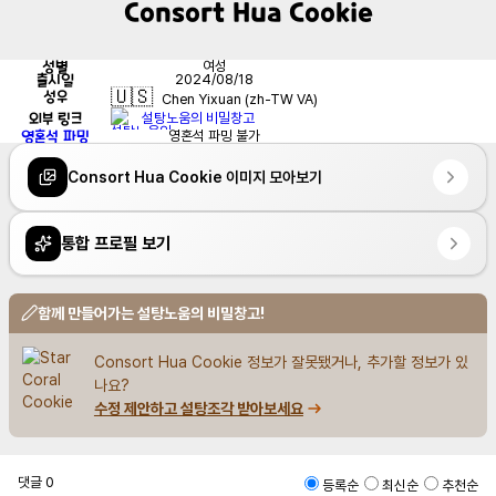
Consort Hua Cookie
성별
여성
출시일
2024/08/18
🇺🇸
성우
Chen Yixuan (zh-TW VA)
외부 링크
설탕노움의 비밀창고
영혼석 파밍
영혼석 파밍 불가
Consort Hua Cookie 이미지 모아보기
통합 프로필 보기
함께 만들어가는 설탕노움의 비밀창고!
Consort Hua Cookie 정보가 잘못됐거나, 추가할 정보가 있
나요?
수정 제안하고 설탕조각 받아보세요
댓글
0
등록순
최신순
추천순