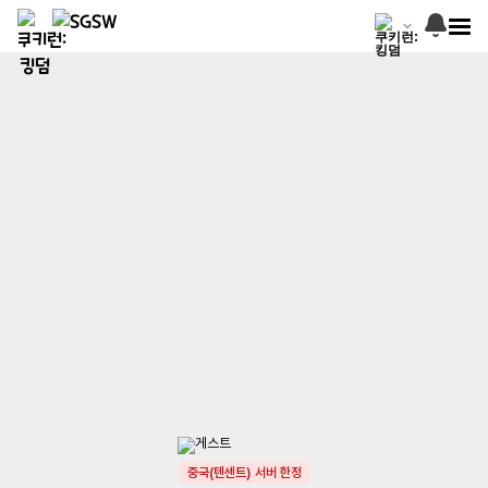
중국(텐센트) 서버 한정