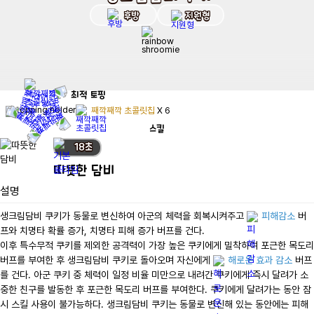
후방
지원형
최적
토핑
째깍째깍 초콜릿칩
X
6
스킬
18
초
따뜻한 담비
설명
생크림담비 쿠키가 동물로 변신하여 아군의 체력을 회복시켜주고 
피해감소
 버
프와 치명타 확률 증가, 치명타 피해 증가 버프를 건다.

이후 특수무적 쿠키를 제외한 공격력이 가장 높은 쿠키에게 밀착하여 포근한 목도리 
버프를 부여한 후 생크림담비 쿠키로 돌아오며 자신에게 
해로운 효과 감소
 버프
를 건다. 아군 쿠키 중 체력이 일정 비율 미만으로 내려간 쿠키에게 즉시 달려가 소
중한 친구를 발동한 후 포근한 목도리 버프를 부여한다. 쿠키에게 달려가는 동안 잠
시 스킬 사용이 불가능하다. 생크림담비 쿠키는 동물로 변신해 있는 동안에는 피해