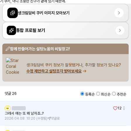
기 쿠키, 아니 소중한 친구가 곁에 있기 때문에.
생크림담비 쿠키 이미지 모아보기
통합 프로필 보기
함께 만들어가는 설탕노움의 비밀창고!
생크림담비 쿠키 정보가 잘못됐거나, 추가할 정보가 있나요?
수정 제안하고 설탕조각 받아보세요
댓글
26
등록순
최신순
추천순
12
👑
그래서 얘는 또 왜 남자죠..?
2026.04.08. 10:20
(수정됨)
댓글로