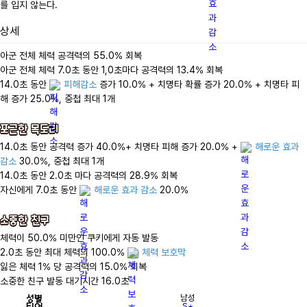
를 입지 않는다.
상세
아군 전체 체력 공격력의 55.0% 회복

아군 전체 체력 7.0초 동안 1,0초마다 공격력의 13.4% 회복

14.0초 동안 
피해감소
 증가 10.0% + 치명타 확률 증가 20.0% + 치명타 피
해 증가 25.0%, 중첩 최대 1개

포근한 목도리
14.0초 동안 공격력 증가 40.0%+ 치명타 피해 증가 20.0% + 
해로운 효과 
감소
 30.0%, 중첩 최대 1개

14.0초 동안 2.0초 마다 공격력의 28.9% 회복

자신에게 7.0초 동안 
해로운 효과 감소
 20.0%

소중한 친구
체력이 50.0% 미만인 쿠키에게 자동 발동

2.0초 동안 최대 체력의 100.0% 
체력 보호막
잃은 체력 1% 당 공격력의 15.0% 회복

소중한 친구 발동 대기시간 16.0초
성별
남성
티어
S+