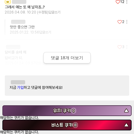
12
👑
그래서 얘는 또 왜 남자죠..?
2026.04.08. 10:20
(수정됨)
답글쓰기
2
맛만 좋으면 그만
2025.01.22. 13:56
답글쓰기
3
담비를 숭배 해

댓글
18
개 더보기
담비교가 되.
2025.01.24. 09:57
답글쓰기
지금
가입
하고 댓글에 참여해보세요!
위치 쿠키
▼
0
해당하는 쿠키가 없습니다.
비스트 쿠키
▼
0
해당하는 쿠키가 없습니다.