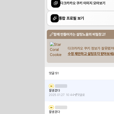
다크카카오 쿠키 이미지 모아보기
통합 프로필 보기
함께 만들어가는 설탕노움의 비밀창고!
다크카카오 쿠키 정보가 잘못됐거
수정 제안하고 설탕조각 받아보세
댓글
51
👑
잘생겼다
2025.01.27. 10:44
댓글로
👑
잘생겼다