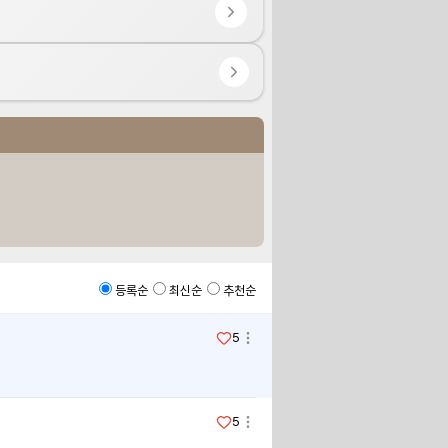
등록순
최신순
추천순
5
5