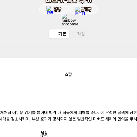
전방
돌격형
기본
각성
스킬
개처럼 어두운 검기를 뿜어내 범위 내 적들에게 피해를 준다. 이 우렁찬 공격에 당한
체력을 감소시키며, 부상 효과가 명시되지 않은 일반적인 디버프 해제와 면역을 무시한
남성
ISTJ