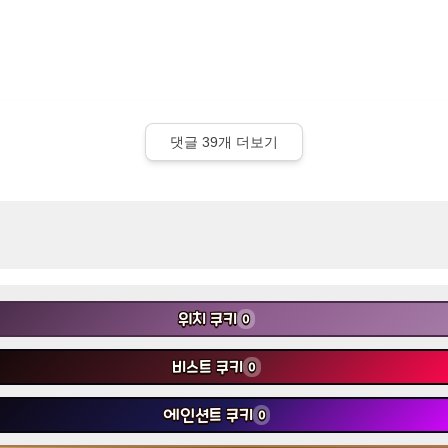
댓글
39
개 더보기
위치 쿠키
0
비스트 쿠키
0
에인션트 쿠키
0