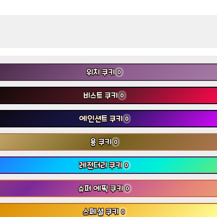
위치 쿠키
0
비스트 쿠키
0
에인션트 쿠키
0
용 쿠키
0
레전더리 쿠키
0
슈퍼 에픽 쿠키
0
스페셜 쿠키
0