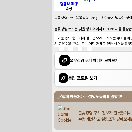
영혼석 파밍
속성
불꽃정령 쿠키(불꽃정령 쿠키)는 찬란하게 빛나는 정화의
불꽃정령 쿠키는 빛을 향하여에서 NPC로 처음 등장합
뜨거운 용의 협곡에서 살아남으려 노력하는 쿠키들이 있
가 붉은 용의 호의, 또는 어떤 거래로 인해 생명을 되찾
불꽃정령 쿠키 이미지 모아보기
통합 프로필 보기
함께 만들어가는 설탕노움의 비밀창고!
불꽃정령 쿠키 정보가 잘못됐거나,
수정 제안하고 설탕조각 받아보세