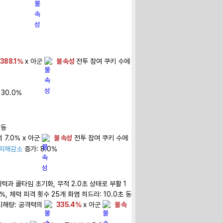
388.1%
 x 아군 
불 속성
 전투 참여 쿠키 수에 
30.0%

 7.0% x 아군 
불 속성
 전투 참여 쿠키 수에 
피해감소
 증가: 8.0%

체력과 쿨타임 초기화, 무적 2.0초 상태로 부활 1
%, 체력 피격 횟수 25개 화염 히드라: 10.0초 동
피해량: 공격력의 
335.4%
 x 아군 
불 속