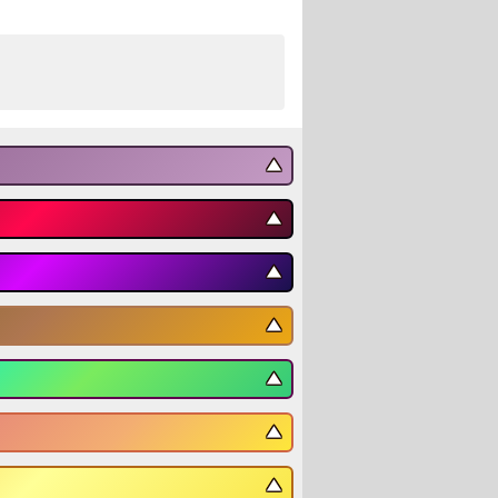
▼
▼
▼
▼
▼
▼
▼