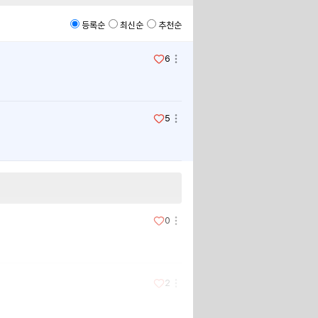
등록순
최신순
추천순
6
5
0
2