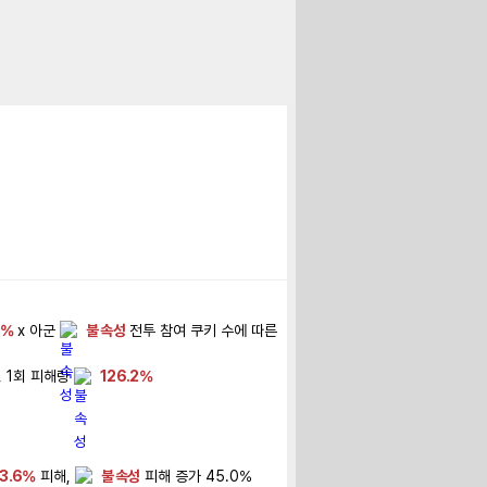
9%
 x 아군 
불 속성
 전투 참여 쿠키 수에 따른 
 1회 피해량 
126.2%
3.6%
 피해, 
불 속성
 피해 증가 45.0%
