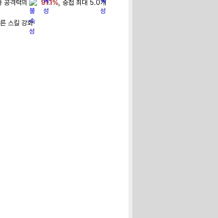
다 공격력의 
91.1%
, 중첩 최대 5.0개
