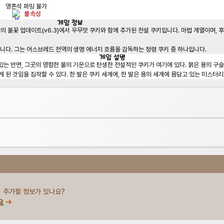
영혼석 파밍 불가
불 속성
게임
정보
 불꽃 업데이트(v6.3)에서 우무맛 쿠키와 함께 추가된 전설 쿠키입니다. 마법 계열이며, 후
니다. 그는 어스브레드 전역의 생명 에너지 흐름을 감독하는 정령 쿠키 중 하나입니다.
게임
설명
는 반면, 그곳의 영험한 불의 기운으로 탄생한 전설적인 쿠키가 여기에 있다. 붉은 용의 구슬
게 된 것임을 짐작할 수 있다. 한 발은 쿠키 세계에, 한 발은 용의 세계에 몸담고 있는 미스터리
 추가할 정보가 있나요?
요