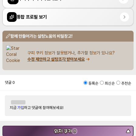
통합 프로필 보기
함께 만들어가는 설탕노움의 비밀창고!
구피 쿠키 정보가 잘못됐거나, 추가할 정보가 있나요?
수정 제안하고 설탕조각 받아보세요
댓글
0
등록순
최신순
추천순
지금
가입
하고 댓글에 참여해보세요!
위치 쿠키
▼
0