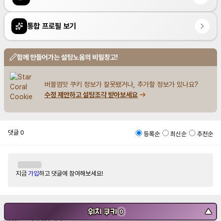
통합 프로필 보기
함께 만들어가는 설탕노움의 비밀창고!
버블껌맛 쿠키 정보가 잘못됐거나, 추가할 정보가 있나요?
수정 제안하고 설탕조각 받아보세요
댓글
0
등록순
최신순
추천순
지금
가입
하고 댓글에 참여해보세요!
위치 쿠키
▼
0