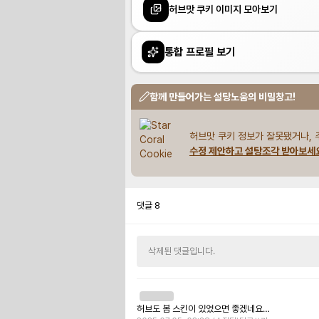
허브맛 쿠키 이미지 모아보기
통합 프로필 보기
함께 만들어가는 설탕노움의 비밀창고!
허브맛 쿠키 정보가 잘못됐거나, 
수정 제안하고 설탕조각 받아보세
댓글
8
삭제된 댓글입니다.
허브도 봄 스킨이 있었으면 좋겠네요…