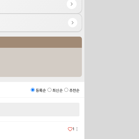
등록순
최신순
추천순
1