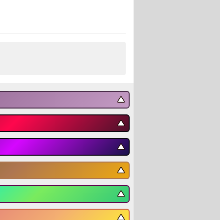
▼
▼
▼
▼
▼
▼