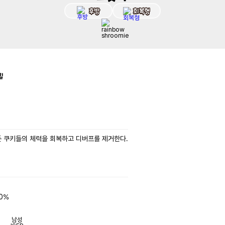
후방
회복형
킬
든 쿠키들의 체력을 회복하고 디버프를 제거한다.

0%

남성