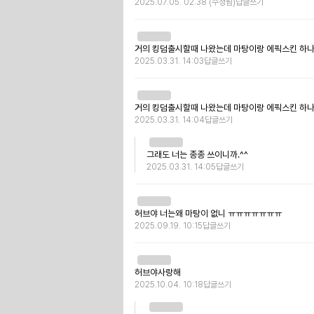
2025.07.05. 02:38
(수정됨)
답글쓰기
거의 킹덤출시할때 나왔는데 마탕이랑 에픽스킨 하나없는
2025.03.31. 14:03
답글쓰기
거의 킹덤출시할때 나왔는데 마탕이랑 에픽스킨 하나없는 
2025.03.31. 14:04
답글쓰기
그래도 너는 종종 쓰이니까.^^
2025.03.31. 14:05
답글쓰기
허브야 너는왜 마탕이 없니 ㅠㅠㅠㅠㅠㅠㅠ
2025.09.19. 10:15
답글쓰기
허브야사랑해
2025.10.04. 10:18
답글쓰기