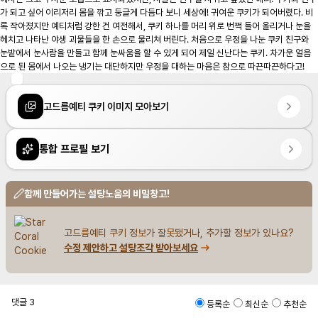
가 되고 싶어 이리저리 몸을 깎고 둥글게 다듬다 보니 세상에! 귀여운 쿠키가 되어버렸다. 비
록 작아졌지만 예티처럼 강한 건 여전해서, 쿠키 하나를 머리 위로 번쩍 들어 올리거나 눈을 
헤치고 나타난 야생 괴물들을 한 손으로 물리쳐 버린다. 처음으로 우정을 나눈 쿠키 친구와 
눈밭에서 눈사람을 만들고 함께 눈싸움을 할 수 있게 되어 제일 신난다는 쿠키. 차가운 얼음
으로 된 몸에서 나오는 냉기는 대단하지만 우정을 대하는 마음은 참으로 따끈따끈하다고!
고드름예티 쿠키 이미지 모아보기
통합 프로필 보기
함께 만들어가는 설탕노움의 비밀창고!
고드름예티 쿠키 정보가 잘못됐거나, 추가할 정보가 있나요?
수정 제안하고 설탕조각 받아보세요
댓글
3
등록순
최신순
추천순