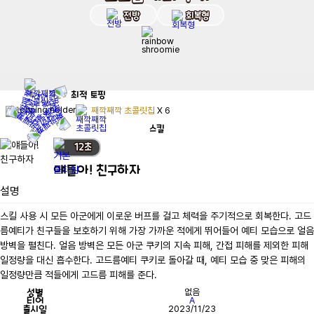
전방
회복형
최적
토핑
째깍째깍 초콜릿칩
X
6
스킬
12
초
얘들아! 친구하자
설명
스킬 사용 시 모든 아군에게 이로운 버프를 걸고 체력을 주기적으로 회복한다. 고드
름예티가 친구들을 보호하기 위해 가장 가까운 적에게 뛰어들어 예티 모습으로 얼음 
방벽을 펼친다. 얼음 방벽은 모든 아군 쿠키의 지속 피해, 간접 피해를 제외한 피해 
일정량을 대신 흡수한다. 고드름예티 쿠키로 돌아갈 때, 예티 모습 중 맞은 피해의 
일정량만큼 적들에게 고드름 피해를 준다.
성별
없음
티어
A
출시일
2023/11/23