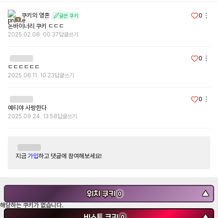
쿠키의 영혼
0
글쓴 쿠키
1
논바이너리 쿠키 ㄷㄷㄷ
2025.02.08. 00:37
답글쓰기
0
ㄷㄷㄷㄷㄷㄷ
2025.06.11. 10:23
답글쓰기
0
예티야 사랑한다
2025.09.24. 13:58
답글쓰기
지금
가입
하고 댓글에 참여해보세요!
위치 쿠키
▼
0
해당하는 쿠키가 없습니다.
비스트 쿠키
▼
0