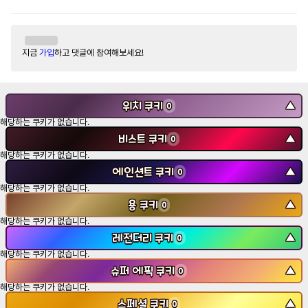
지금
가입
하고 댓글에 참여해보세요!
위치 쿠키
▼
0
해당하는 쿠키가 없습니다.
비스트 쿠키
▼
0
해당하는 쿠키가 없습니다.
에인션트 쿠키
▼
0
해당하는 쿠키가 없습니다.
용 쿠키
▼
0
해당하는 쿠키가 없습니다.
레전더리 쿠키
▼
0
해당하는 쿠키가 없습니다.
슈퍼 에픽 쿠키
▼
0
해당하는 쿠키가 없습니다.
스페셜 쿠키
▼
0