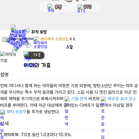
후방
BTS
최적
토핑
째깍째깍 초콜릿칩
X
6
스킬
19
초
아미의 가호
설명
언제 어디서나 함께 하는 아미들의 따뜻한 가호 덕분에, 방탄소년단 쿠키는 적의 공
격을 무시하는 특수 무적 효과를 가지고 있다. 스킬 사용 시 멋진 음악으로 아군 전
체의 체력을 주기적으로 회복시켜주며 
기절 면역
 버프와 
해로운 효과 감소
버프를 부여한다. 이때 아군 대상에게 걸려있는 디버프가 일정 개수 이상일 경우 
체력 보호막
을 추가로 생성한다.
상세
* 체력회복: 7.0초 동안 1.0초마다 10.9%
