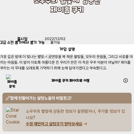
제이홉 쿠키
출시일
2022/12/02
고급 스킨 뽑기에서 뽑기 가능
불가능
게임
설명
가장 깊은 밤에 더 빛나는 별빛~! 공연장을 꽉 채운 불빛들, 모두의 웃음들, 그리고 서로를 아
끼는 마음들. 이 밤이 이토록 아름다운 건 우리가 만든 이 작은 우주 덕분이 아닐까? 제이홉 
쿠키는 이 무대를 오래토록 기억하기 위해 눈에 담아가겠다고 약속했다고.
제이홉 쿠키
페이지로 이동
함께 만들어가는 설탕노움의 비밀창고!
소우주의 별빛에 감동한 정보가 잘못됐거나, 추가할 정보가 있
나요?
수정 제안하고 설탕조각 받아보세요