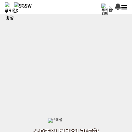
소우주의 별빛에 감동한