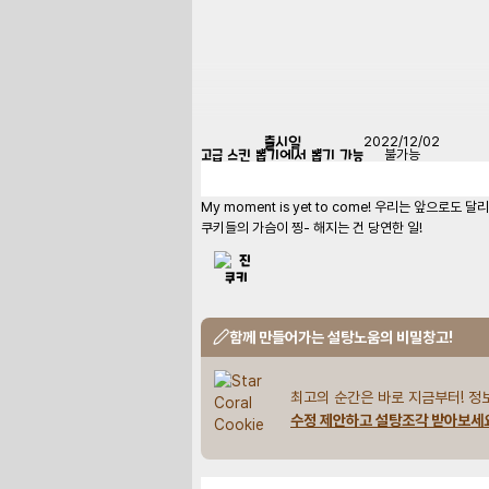
출시일
2022/12/02
고급 스킨 뽑기에서 뽑기 가능
불가능
My moment is yet to come! 우리는 앞으
쿠키들의 가슴이 찡- 해지는 건 당연한 일!
함께 만들어가는 설탕노움의 비밀창고!
최고의 순간은 바로 지금부터! 정
수정 제안하고 설탕조각 받아보세