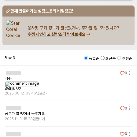
함께 만들어가는 설탕노움의 비밀창고!
용사맛 쿠키 정보가 잘못됐거나, 추가할 정보가 있나요?
수정 제안하고 설탕조각 받아보세요
댓글
3
등록순
최신순
추천순
0
-용-
미리보기
2025.08.12. 03:46
답글쓰기
0
공주가 말 뺏어서 녹초가 되
2025.11.13. 15:28
답글쓰기
0