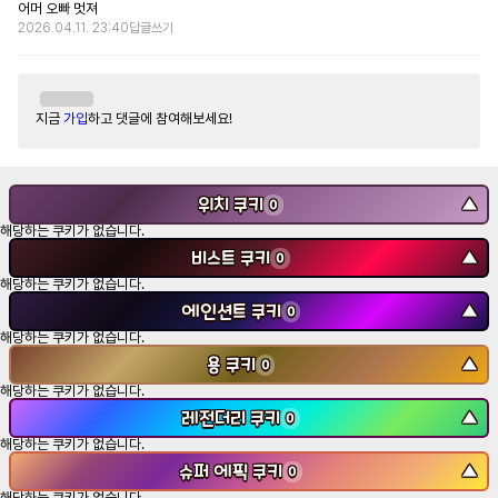
어머 오빠 멋져
2026.04.11. 23:40
답글쓰기
지금
가입
하고 댓글에 참여해보세요!
위치 쿠키
▼
0
해당하는 쿠키가 없습니다.
비스트 쿠키
▼
0
해당하는 쿠키가 없습니다.
에인션트 쿠키
▼
0
해당하는 쿠키가 없습니다.
용 쿠키
▼
0
해당하는 쿠키가 없습니다.
레전더리 쿠키
▼
0
해당하는 쿠키가 없습니다.
슈퍼 에픽 쿠키
▼
0
해당하는 쿠키가 없습니다.