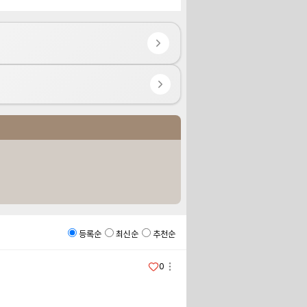
등록순
최신순
추천순
0