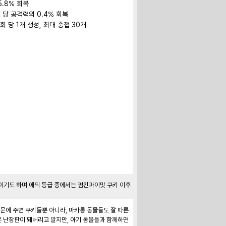
.8% 회복

 당 공격력의 0.4% 회복

 당 1개 생성, 최대 중첩 30개
이기도 하며 에픽 등급 중에서는 펌킨파이맛 쿠키 이후
문에 주변 쿠키들뿐 아니라, 마카롱 동물들도 잘 따른
은 난장판이 돼버리고 말지만, 아기 동물들과 함께하면 