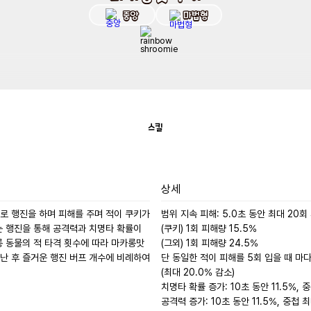
중앙
마법형
스킬
상세
로 행진을 하며 피해를 주며 적이 쿠키가 
범위 지속 피해: 5.0초 동안 최대 20회 
 행진을 통해 공격력과 치명타 확률이 
(쿠키) 1회 피해량 15.5%

 동물의 적 타격 횟수에 따라 마카롱맛 
(그외) 1회 피해량 24.5%

난 후 즐거운 행진 버프 개수에 비례하여 
단 동일한 적이 피해를 5회 입을 때 마다
(최대 20.0% 감소)

치명타 확률 증가: 10초 동안 11.5%, 중
공격력 증가: 10초 동안 11.5%, 중첩 최