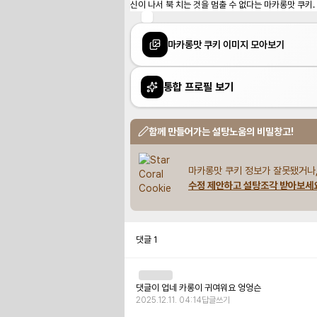
신이 나서 북 치는 것을 멈출 수 없다는 마카롱맛 쿠키.
마카롱맛 쿠키 이미지 모아보기
통합 프로필 보기
함께 만들어가는 설탕노움의 비밀창고!
마카롱맛 쿠키 정보가 잘못됐거나,
수정 제안하고 설탕조각 받아보세
댓글
1
댓글이 업네 카롱이 귀여워요 엉엉슨
2025.12.11. 04:14
답글쓰기