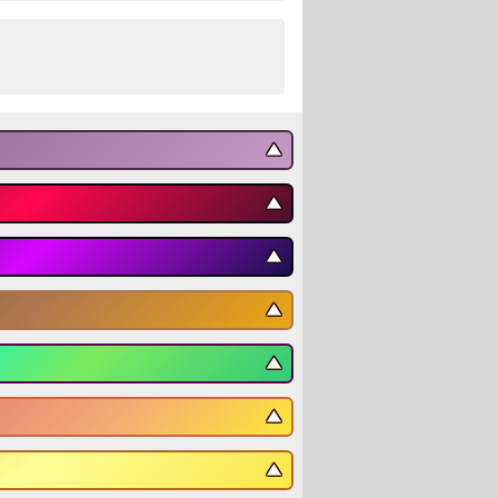
▼
▼
▼
▼
▼
▼
▼