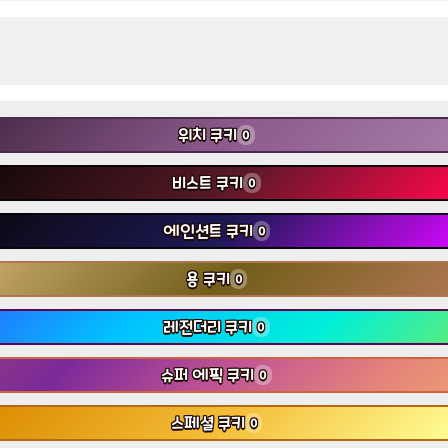
위치 쿠키
0
비스트 쿠키
0
에인션트 쿠키
0
용 쿠키
0
레전더리 쿠키
0
슈퍼 에픽 쿠키
0
스페셜 쿠키
0