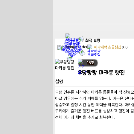
최적
토핑
째깍째깍 초콜릿칩
X
6
15
초
우당탕탕 마카롱 행진
설명
드럼 연주를 시작하면 마카롱 동물들이 적 진영으
아닐 경우에는 추가 피해를 입는다. 아군은 신나는
상승하고 일정 시간 동안 체력을 회복한다. 마카롱
쿠키에게 즐거운 행진 버프를 생성하고 행진이 끝
전체 아군의 체력을 추가로 회복한다.