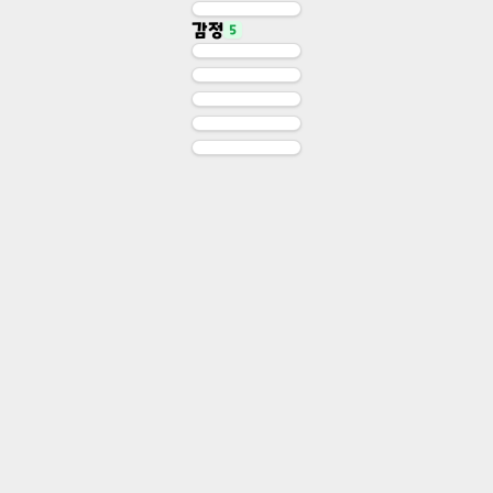
Soulstone
감정
5
Soulcore
영혼석
영혼석
Story Sprite: 당황
Story Sprite: 안도
감정
Story Sprite: 슬픔
감정
Story Sprite: 진지
감정
Story Sprite: 지침
감정
감정