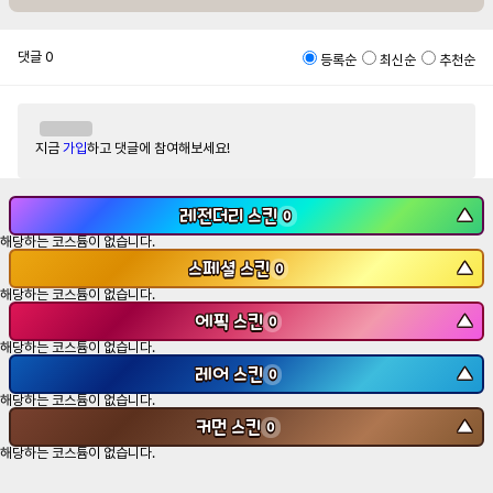
댓글
0
등록순
최신순
추천순
지금
가입
하고 댓글에 참여해보세요!
레전더리 스킨
▼
0
해당하는 코스튬이 없습니다.
스페셜 스킨
▼
0
해당하는 코스튬이 없습니다.
에픽 스킨
▼
0
해당하는 코스튬이 없습니다.
레어 스킨
▼
0
해당하는 코스튬이 없습니다.
커먼 스킨
▼
0
해당하는 코스튬이 없습니다.