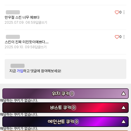
0
만우절 스킨 너무 예쁘다
2025.07.09. 06:59
답글쓰기
0
스킨이 진짜 미친듯이예쁘다....
2025.09.10. 09:58
답글쓰기
지금
가입
하고 댓글에 참여해보세요!
위치 쿠키
▼
0
해당하는 쿠키가 없습니다.
비스트 쿠키
▼
0
해당하는 쿠키가 없습니다.
에인션트 쿠키
▼
0
해당하는 쿠키가 없습니다.