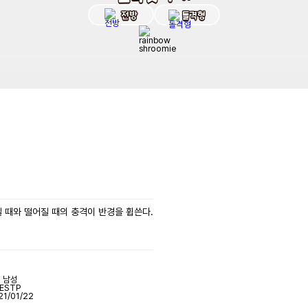
전방
돌격형
 때와 떨어질 때의 충격이 반경을 휩쓴다.
남성
ESTP
21/01/22