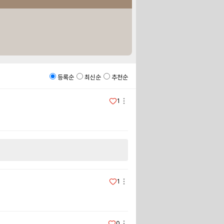
등록순
최신순
추천순
1
1
0