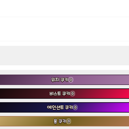
위치 쿠키
0
비스트 쿠키
0
에인션트 쿠키
0
용 쿠키
0