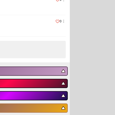
0
▼
▼
▼
▼