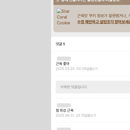
근육맛 쿠키 정보가 잘못됐거나, 
수정 제안하고 설탕조각 받아보세
댓글
5
근육 좋아
2025.03.20. 00:05
답글쓰기
삭제된 댓글입니다.
힘 최강 근육
2025.06.01. 23:13
답글쓰기