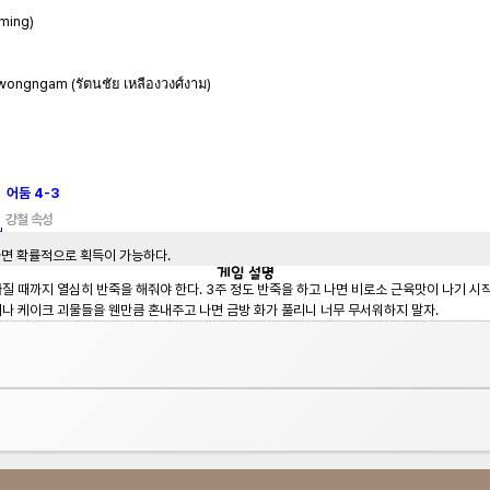
ming)
wongngam (รัตนชัย เหลืองวงศ์งาม)
어둠
4-3
강철 속성
하면 확률적으로 획득이 가능하다.
게임
설명
질 때까지 열심히 반죽을 해줘야 한다. 3주 정도 반죽을 하고 나면 비로소 근육맛이 나기 시
러나 케이크 괴물들을 웬만큼 혼내주고 나면 금방 화가 풀리니 너무 무서워하지 말자.