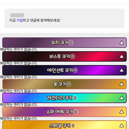
지금
가입
하고 댓글에 참여해보세요!
위치 쿠키
▼
0
해당하는 쿠키가 없습니다.
비스트 쿠키
▼
0
해당하는 쿠키가 없습니다.
에인션트 쿠키
▼
0
해당하는 쿠키가 없습니다.
용 쿠키
▼
0
해당하는 쿠키가 없습니다.
레전더리 쿠키
▼
0
해당하는 쿠키가 없습니다.
슈퍼 에픽 쿠키
▼
0
해당하는 쿠키가 없습니다.
스페셜 쿠키
▼
0