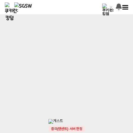
중국(텐센트) 서버 한정