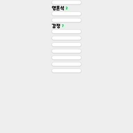
April Fools 2022 Sprite
영혼석
2
April Fools 2022 Card
스페셜
스페셜
Soulstone
감정
7
Soulcore
영혼석
영혼석
Story Sprite: 미소
Story Sprite: 정색
감정
Story Sprite: 행복
감정
Story Sprite: 슬픔
감정
Story Sprite: 진지
감정
Story Sprite: 고통
감정
Story Sprite: 당황
감정
감정