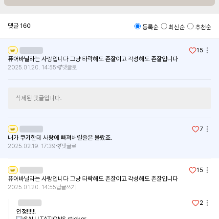
댓글
160
등록순
최신순
추천순
15
👑
퓨어바닐라는 사랑입니다 그냥 타락해도 존잘이고 각성해도 존잘입니다 
2025.01.20. 14:55
댓글로
삭제된 댓글입니다.
7
👑
내가 쿠키한테 사랑에 빠져버릴줄은 몰랐죠.
2025.02.19. 17:39
댓글로
15
👑
퓨어바닐라는 사랑입니다 그냥 타락해도 존잘이고 각성해도 존잘입니다 
2025.01.20. 14:55
답글쓰기
2
인정!!!!!!