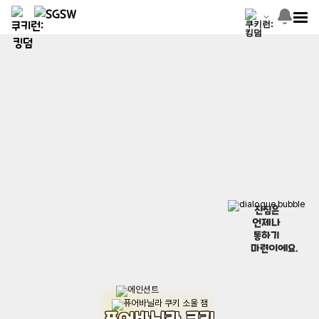
진심은
언제나
통하기
마련이에요.
퓨어바닐라 쿠키