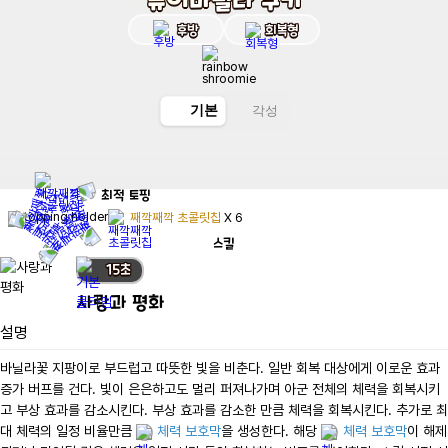
후방
회복형
기본
각성
최적
토핑
째깍째깍 초콜릿칩
X
6
스킬
15
초
사랑과 평화
설명
바닐라꽃 지팡이로 부드럽고 따뜻한 빛을 비춘다. 일반 회복 대상에게 이로운 효과 
증가 버프를 건다. 빛이 은은하고도 멀리 퍼져나가며 아군 전체의 체력을 회복시키
고 부상 효과를 감소시킨다. 부상 효과를 감소한 만큼 체력을 회복시킨다. 추가로 최
대 체력의 일정 비율만큼 
체력 보호막
을 생성한다. 해당 
체력 보호막
이 해제