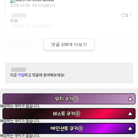
2025.07.06. 06:40
답글쓰기
2
인정!
2025.06.23. 13:24
답글쓰기
댓글
108
개 더보기
삭제된 댓글입니다.
지금
가입
하고 댓글에 참여해보세요!
위치 쿠키
▼
0
해당하는 쿠키가 없습니다.
비스트 쿠키
▼
0
해당하는 쿠키가 없습니다.
에인션트 쿠키
▼
0
해당하는 쿠키가 없습니다.