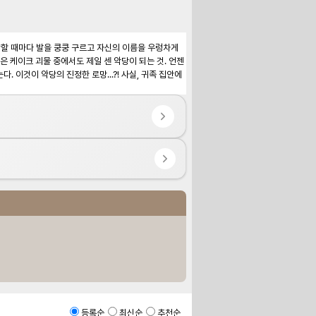
장할 때마다 발을 쿵쿵 구르고 자신의 이름을 우렁차게 
 케이크 괴물 중에서도 제일 센 악당이 되는 것. 언젠
이것이 악당의 진정한 로망...?! 사실, 귀족 집안에
등록순
최신순
추천순