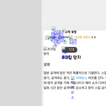
최적
토핑
단단한 아몬드
X
6
12
초
초코칩 망치
설명
일반 공격에 맞은 적은 확률적으로 기절한다. 스킬
증가, 공격속도 증가, 
피해감소
 버프를 건다.
에 망치 공격을 가해 기절시키고 해머 쇼크 디버프
일정 시간 동안 공격력이 감소하고 망치 스킬 공