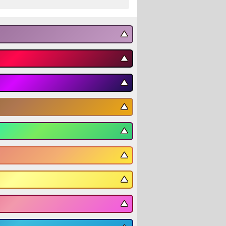
▼
▼
▼
▼
▼
▼
▼
▼