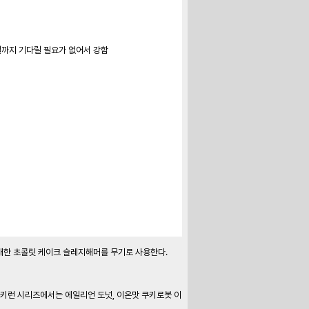
대한 초콜릿 케이크 슬레지해머를 무기로 사용한다. 
키런 시리즈에서는 에일리언 도넛, 이온맛 쿠키로봇 이