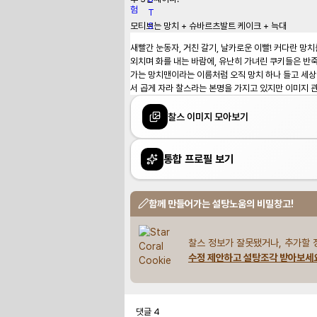
모티브는 망치 + 슈바르츠발트 케이크 + 늑대
새빨간 눈동자, 거친 갈기, 날카로운 이빨! 커다란 망
외치며 화를 내는 바람에, 유난히 가녀린 쿠키들은 반죽
가는 망치맨이라는 이름처럼 오직 망치 하나 들고 세상을
서 곱게 자라 찰스라는 본명을 가지고 있지만 이미지 관
찰스 이미지 모아보기
통합 프로필 보기
함께 만들어가는 설탕노움의 비밀창고!
찰스 정보가 잘못됐거나, 추가할 
수정 제안하고 설탕조각 받아보세
댓글
4