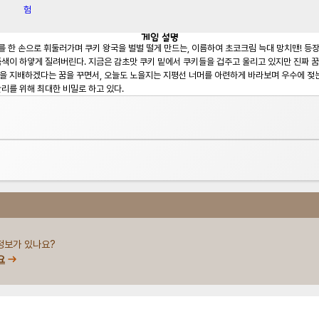
게임
설명
치를 한 손으로 휘둘러가며 쿠키 왕국을 벌벌 떨게 만드는, 이름하여 초코크림 늑대 망치맨! 등
색이 하얗게 질려버린다. 지금은 감초맛 쿠키 밑에서 쿠키들을 겁주고 울리고 있지만 진짜 꿈은
 지배하겠다는 꿈을 꾸면서, 오늘도 노을지는 지평선 너머를 아련하게 바라보며 우수에 젖는다. 
리를 위해 최대한 비밀로 하고 있다.
정보가 있나요?
요