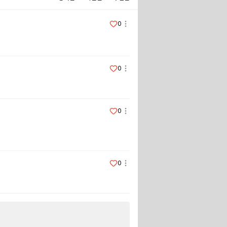
0
0
0
0