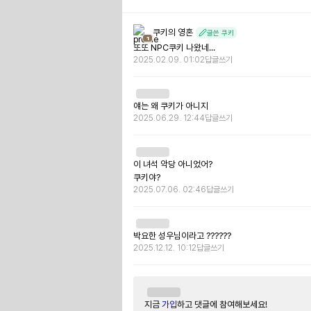
쿠키의 영혼
글쓴 쿠키
1
또또 NPC쿠키 나왔네...
2025.02.09. 01:02
답글쓰기
얘는 왜 쿠키가 아니지
2025.06.29. 12:44
답글쓰기
이 녀석 악당 아니었어?

쿠키야?
2025.07.06. 02:46
답글쓰기
박요한 성우님이라고 ??????
2025.12.12. 10:12
답글쓰기
지금
가입
하고 댓글에 참여해보세요!