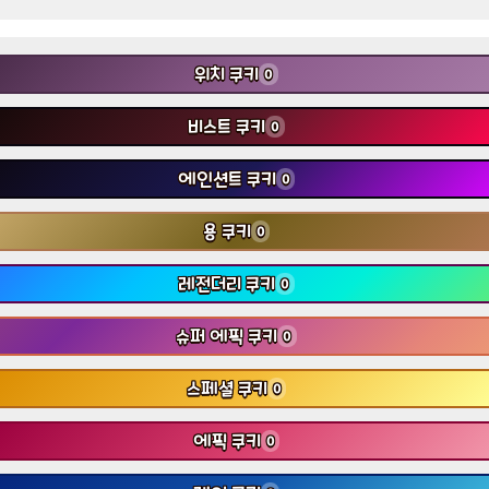
위치 쿠키
0
비스트 쿠키
0
에인션트 쿠키
0
용 쿠키
0
레전더리 쿠키
0
슈퍼 에픽 쿠키
0
스페셜 쿠키
0
에픽 쿠키
0