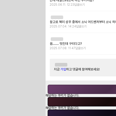
근데 태일즈vs소닉 하면 누가이김?
2025.06.11. 12:23
답글쓰기
참고로 북미 성우 중에서 소닉 어드벤처부터 소닉 히
2025.07.04. 14:24
답글쓰기
음........ 멋진데 구리다고?
2025.07.08. 11:47
답글쓰기
지금
가입
하고 댓글에 참여해보세요!
해당하는 쿠키가 없습니다.
해당하는 쿠키가 없습니다.