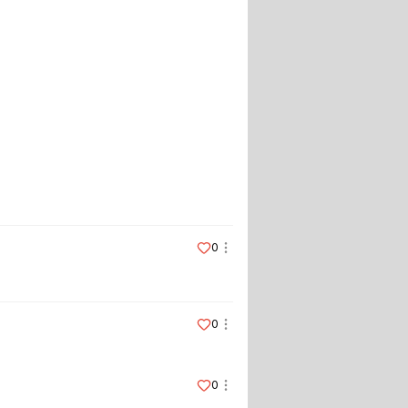
0
0
0