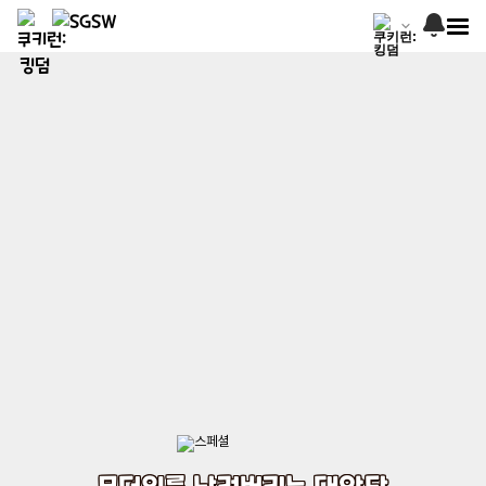
무더위를 날려버리는 대악당