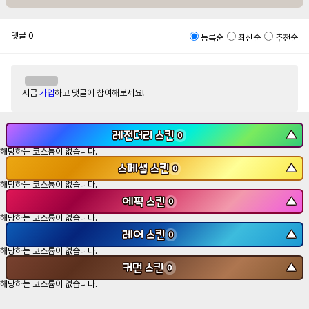
댓글
0
등록순
최신순
추천순
지금
가입
하고 댓글에 참여해보세요!
레전더리 스킨
▼
0
해당하는 코스튬이 없습니다.
스페셜 스킨
▼
0
해당하는 코스튬이 없습니다.
에픽 스킨
▼
0
해당하는 코스튬이 없습니다.
레어 스킨
▼
0
해당하는 코스튬이 없습니다.
커먼 스킨
▼
0
해당하는 코스튬이 없습니다.