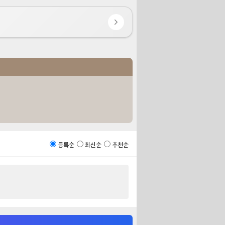
등록순
최신순
추천순