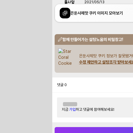
출시일
2021/05/13
은둔사제맛 쿠키 이미지 모아보기
함께 만들어가는 설탕노움의 비밀창고!
은둔사제맛 쿠키 정보가 잘못됐거
수정 제안하고 설탕조각 받아보세
댓글
0
지금
가입
하고 댓글에 참여해보세요!