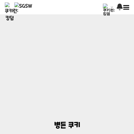
병든 쿠키