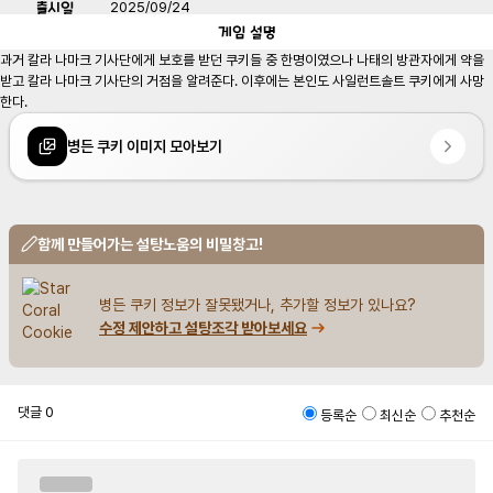
출시일
2025/09/24
게임
설명
과거 칼라 나마크 기사단에게 보호를 받던 쿠키들 중 한명이였으나 나태의 방관자에게 약을 
받고 칼라 나마크 기사단의 거점을 알려준다. 이후에는 본인도 사일런트솔트 쿠키에게 사망
한다.
병든 쿠키 이미지 모아보기
함께 만들어가는 설탕노움의 비밀창고!
병든 쿠키 정보가 잘못됐거나, 추가할 정보가 있나요?
수정 제안하고 설탕조각 받아보세요
댓글
0
등록순
최신순
추천순