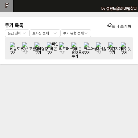
F
by
설탕노움의 비밀창고
쿠키
목록
필터 초기화
등급 전체
포지션 전체
쿠키 유형 전체