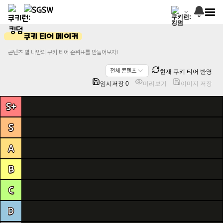
쿠키 티어 메이커
콘텐츠 별 나만의 쿠키 티어 순위표를 만들어보자!
전체 콘텐츠
현재 쿠키 티어 반영
임시저장 0
미리보기
이미지 저장
S+
S
A
B
C
D