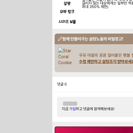
설명
걸리지 않는 대상에게는 일부만 적용
최대 350% 제한)
외부 링크
시리즈 보물
함께 만들어가는 설탕노움의 비밀창고!
우유 마을의 꽁꽁 얼어붙은 횃불 
수정 제안하고 설탕조각 받아보세
댓글
0
지금
가입
하고 댓글에 참여해보세요!