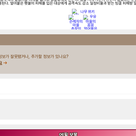
된다. 얼어붙은 횃불의 피해를 입은 대상에게 공격속도 감소 일정비율과 받는 빙결 피해량 일
나무 위키
정보가 잘못됐거나, 추가할 정보가 있나요?
요
에픽
보물