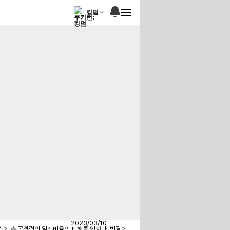
킹덤
2023/03/10
간에 총 공격력의 일정비율의 피해를 입힌다. 빙결에