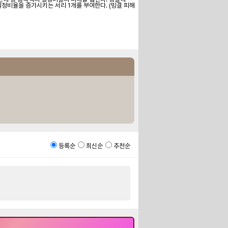
정비율을 증가시키는 서리 1개를 부여한다. (빙결 피해
등록순
최신순
추천순