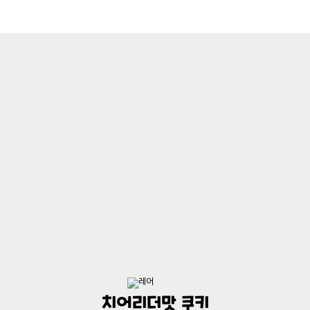
치어리더맛 쿠키