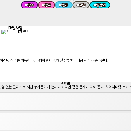
#
점수
#
점프
#
젤리
#
코인
#
별젤리
마법사탕
어리딩 점수를 획득한다. 마법의 힘이 강해질수록 치어리딩 점수가 증가한다.
스토리
 쉼 없는 달리기로 지친 쿠키들에게 언제나 비타민 같은 존재가 되어 준다. 치어리더맛 쿠키 