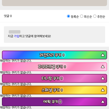
댓글
0
등록순
최신순
추천순
지금
가입
하고 댓글에 참여해보세요!
레전더리 쿠키
▼
0
해당하는 쿠키가 없습니다.
파워퍼프걸 쿠키
▼
0
해당하는 쿠키가 없습니다.
티니핑 쿠키
▼
0
해당하는 쿠키가 없습니다.
스페셜 쿠키
▼
0
해당하는 쿠키가 없습니다.
에픽 쿠키
▼
0
해당하는 쿠키가 없습니다.