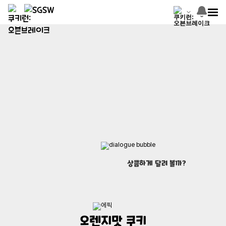
상큼하게 달려 볼까?
오렌지맛 쿠키