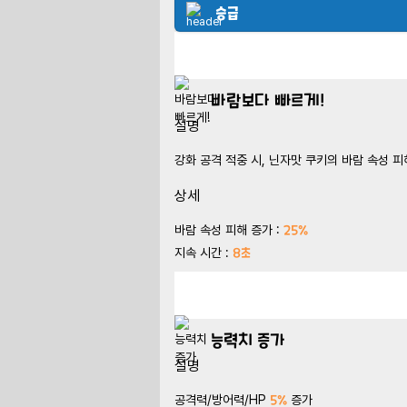
승급
바람보다 빠르게!
설명
강화 공격 적중 시, 닌자맛 쿠키의 바람 속성 
상세
25%
바람 속성 피해 증가 :
8초
지속 시간 :
능력치 증가
설명
5%
공격력/방어력/HP
증가