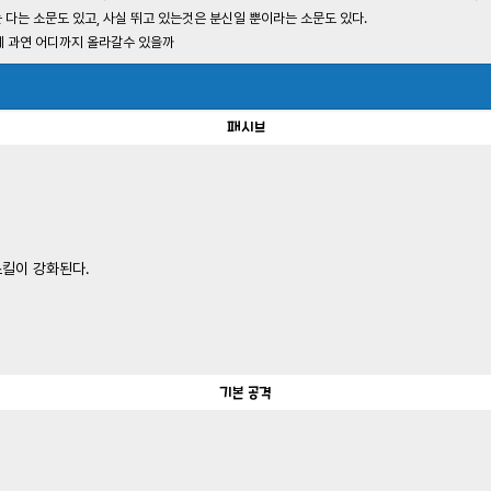
는 다는 소문도 있고, 사실 뛰고 있는것은 분신일 뿐이라는 소문도 있다.
데 과연 어디까지 올라갈수 있을까
패시브
스킬이 강화된다.
기본 공격