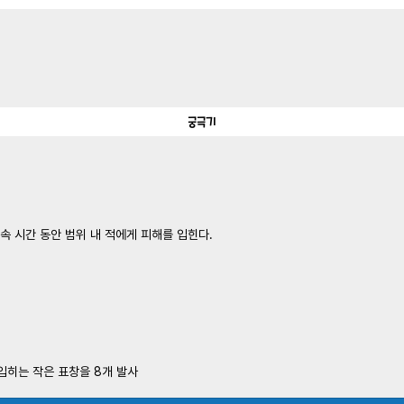
궁극기
속 시간 동안 범위 내 적에게 피해를 입힌다.
입히는 작은 표창을 8개 발사