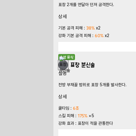
표창 2개를 연달아 던져 공격한다.
상세
38%
기본 공격 피해 :
x2
60%
강화 기본 공격 피해 :
x2
속성 표식
표창 분신술
설명
전방 부채꼴 범위로 표창 5개를 발사한다.
상세
6초
쿨타임 :
175%
스킬 피해 :
×5
강화 효과 : 표창이 적을 관통한다