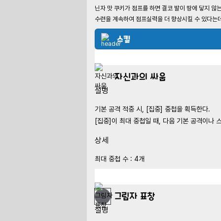
닌자 맛 쿠키가 점프를 하면 결코 발이 땅에 닿지 않
수련을 계속하여 점프실력을 더 향상시킬 수 있다는
스킬
자신과의 싸움
설명
기본 공격 적중 시, [집중] 중첩을 획득한다.
[집중]이 최대 중첩일 때, 다음 기본 공격이나 
상세
최대 중첩 수 : 4개
그림자 표창
설명