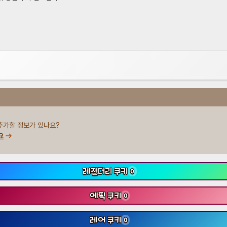
추가할 정보가 있나요?
요
레전더리 쿠키
0
에픽 쿠키
0
레어 쿠키
0