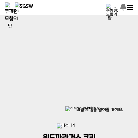
바람이 길을 열어줄 거예요.
윈드파라거스 쿠키