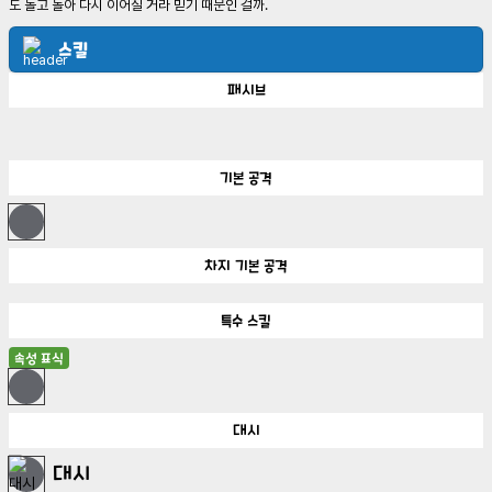
도 돌고 돌아 다시 이어질 거라 믿기 때문인 걸까.
스킬
패시브
기본 공격
차지 기본 공격
특수 스킬
속성 표식
대시
대시