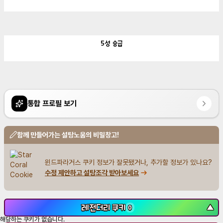
5성
승급
통합 프로필 보기
함께 만들어가는 설탕노움의 비밀창고!
윈드파라거스 쿠키 정보가 잘못됐거나, 추가할 정보가 있나요?
수정 제안하고 설탕조각 받아보세요
레전더리 쿠키
▼
0
해당하는 쿠키가 없습니다.