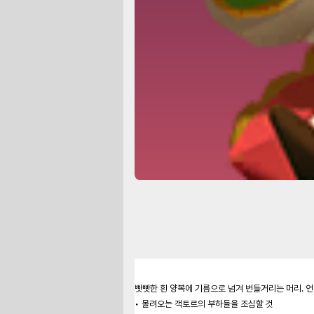
빳빳한 흰 양복에 기름으로 넘겨 번들거리는 머리. 
• 몰려오는 객토르의 부하들을 조심할 것