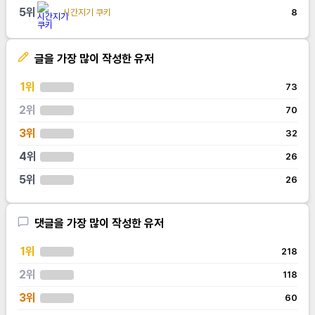
5
위
시간지기 쿠키
8
글을 가장 많이 작성한 유저
1
위
73
2
위
70
3
위
32
4
위
26
5
위
26
댓글을 가장 많이 작성한 유저
1
위
218
2
위
118
3
위
60