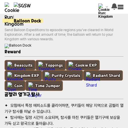
Balloon Dock
Send Balloon Expeditions to episode regions you've cleared in World
Exploration. After a set amount of time, the balloon will return to your
Kingdom with various rewards.
Reward
Beascuits
Toppings
Cookie EXP
Kingdom EXP
Purity Crystals
Radiant Shard
Coin
Time Jumper
곰젤리 열기구 탐사
✦  모험에서 특정 에피소드를 클리어하면, 쿠키들이 해당 지역으로 곰젤리 열
✦  탐사에는 일정 시간이 소요되며, 탐사를 마친 쿠키들은 열기구에 보상을 