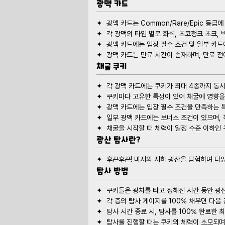
광맥 카드
채굴 쿠키
광산 탐사란?
탐사 방법