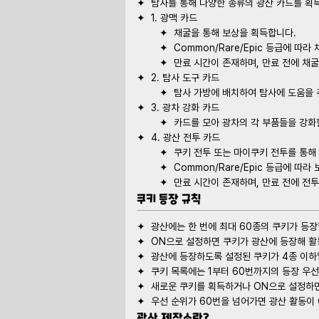
쿠키 등장 규칙
광산 제작소란?