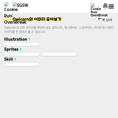
Owlcorn의 이미지 모아보기
펫 상세
Owlcorn의 모든 이미지를 확인하세요. 일러스트, 애니메이션, 스프라이트, 아이콘 등 다양한
이미지를 한 곳에서 볼 수 있습니다.
Illustration
1
Sprites
2
Base Image
Illustration
Skill
1
Sprite Sheet - General 1
Sprite Sheet - Skill Jelly 1
Sprites
Sprites
Skill Image
Skill