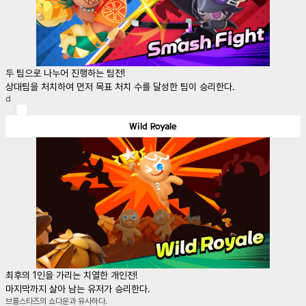
두 팀으로 나누어 진행하는 팀전!

상대팀을 처치하여 먼저 목표 처치 수를 달성한 팀이 승리한다.
d
Wild Royale
최후의 1인을 가리는 치열한 개인전!

마지막까지 살아 남는 유저가 승리한다.
브롤스타즈의 쇼다운과 유사하다.