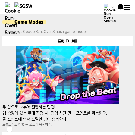
Game Modes
Check out Cookie Run: OvenSmash game modes
드랍 더 비트
두 팀으로 나누어 진행하는 팀전!

맵 중앙에 있는 무대 점령 시, 점령 시간 만큼 포인트를 획득한다.

골 포인트에 먼저 도달한 팀이 승리한다.
브롤스타즈의 핫 존 모드와 유사하다.