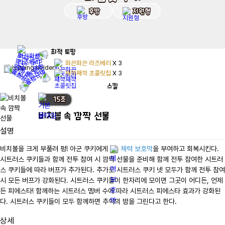
후방
지원형
최적
토핑
화끈화끈 라즈베리
X
3
째깍째깍 초콜릿칩
X
3
스킬
15
초
비치볼 속 깜짝 선물
설명
비치볼을 크게 부풀려 펑! 아군 쿠키에게 
체력 보호막
을 부여하고 회복시킨다. 
시트러스 쿠키들과 함께 전투 참여 시 깜짝 선물을 준비해 함께 전투 참여한 시트러
스 쿠키들에 따라 버프가 추가된다. 추가로 시트러스 쿠키 넷 모두가 함께 전투 참여 
시 모든 버프가 강화된다. 시트러스 쿠키들이 한자리에 모이면 그곳이 어디든, 언제
든 피에스타! 함께하는 시트러스 멤버 수에 따라 시트러스 피에스타 효과가 강화된
다. 시트러스 쿠키들이 모두 함께하면 추억의 밤을 그린다고 한다.
상세