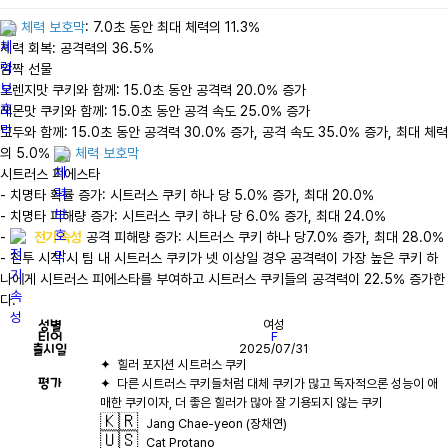
체력 보호막
: 7.0초 동안 최대 체력의 11.3%

체력 회복: 공격력의 36.5%

깜짝 선물

오렌지맛 쿠키와 함께: 15.0초 동안 공격력 20.0% 증가

레몬맛 쿠키와 함께: 15.0초 동안 공격 속도 25.0% 증가

모두와 함께: 15.0초 동안 공격력 30.0% 증가, 공격 속도 35.0% 증가, 최대 체력
의 5.0% 
체력 보호막
시트러스 피에스타

- 치명타 확률 증가: 시트러스 쿠키 하나 당 5.0% 증가, 최대 20.0%

- 치명타 피해량 증가: 시트러스 쿠키 하나 당 6.0% 증가, 최대 24.0%

- 
전기 속성
 공격 피해량 증가: 시트러스 쿠키 하나 당7.0% 증가, 최대 28.0%

- 전투 시작 시 팀 내 시트러스 쿠키가 넷 이상일 경우 공격력이 가장 높은 쿠키 하
나에게 시트러스 피에스타를 부여하고 시트러스 쿠키들의 공격력이 22.5% 증가한
다.
성별
여성
티어
F
출시일
2025/07/31
평가
✦  다른 시트러스 쿠키들처럼 대체 쿠키가 많고 독자적으론 성능이 애
🇰🇷
Jang Chae-yeon (장채연)
🇺🇸
Cat Protano