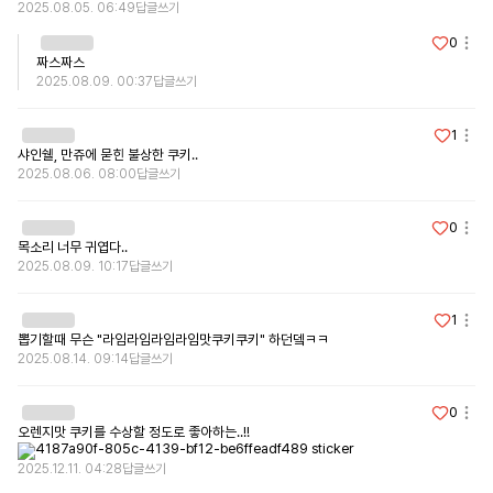
2025.08.05. 06:49
답글쓰기
0
짜스짜스
2025.08.09. 00:37
답글쓰기
1
샤인쉘, 만쥬에 묻힌 불상한 쿠키..
2025.08.06. 08:00
답글쓰기
0
목소리 너무 귀엽다..
2025.08.09. 10:17
답글쓰기
1
뽑기할때 무슨 "라임라임라임라임맛쿠키쿠키" 하던뎈ㅋㅋ
2025.08.14. 09:14
답글쓰기
0
오렌지맛 쿠키를 수상할 정도로 좋아하는..!!
2025.12.11. 04:28
답글쓰기