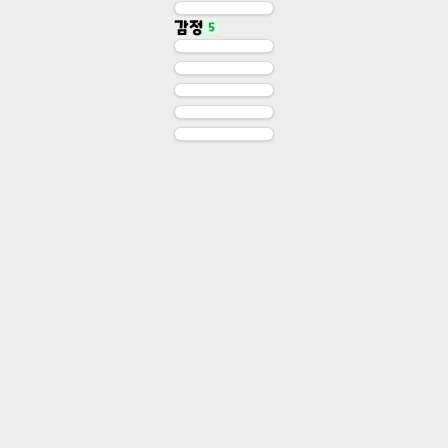
Soulstone
감정
5
Soulcore
영혼석
영혼석
Story Sprite: 동경
Story Sprite: 언짢음
감정
Story Sprite: 기쁨
감정
Story Sprite: 슬픔
감정
Story Sprite: 놀람
감정
감정