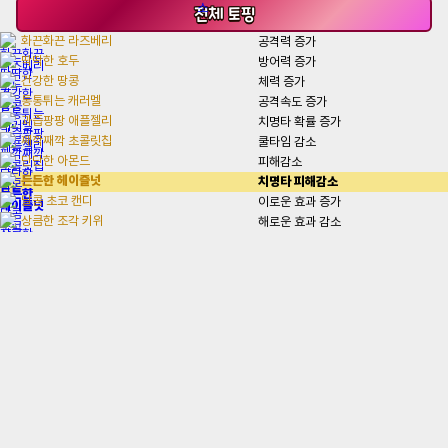
전체
토핑
화끈화끈 라즈베리
공격력 증가
딱딱한 호두
방어력 증가
건강한 땅콩
체력 증가
통통튀는 캐러멜
공격속도 증가
과즙팡팡 애플젤리
치명타 확률 증가
째깍째깍 초콜릿칩
쿨타임 감소
단단한 아몬드
피해감소
든든한 헤이즐넛
치명타 피해감소
달콤 초코 캔디
이로운 효과 증가
상큼한 조각 키위
해로운 효과 감소