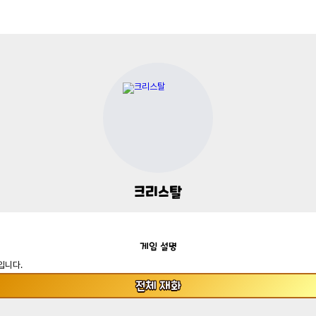
크리스탈
게임
설명
입니다.
전체
재화