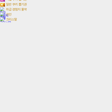
일반 쿠키 뽑기권
하급 경험치 물약
코인
크리스탈